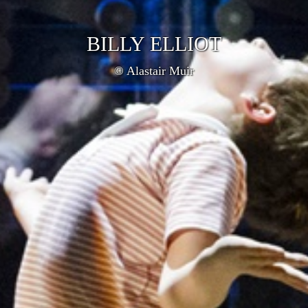
BILLY ELLIOT
© Alastair Muir