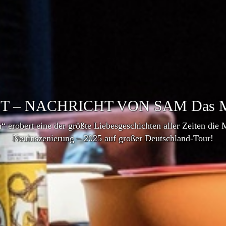
T – NACHRICHT VON SAM Das Mu
robert eine der größte Liebesgeschichten aller Zeiten die 
Neuinszenierung – 2025 auf großer Deutschland-Tour!