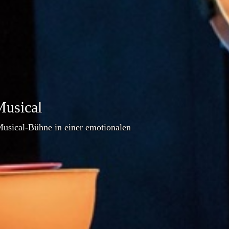
sical
Musical-Bühne in einer emotionalen