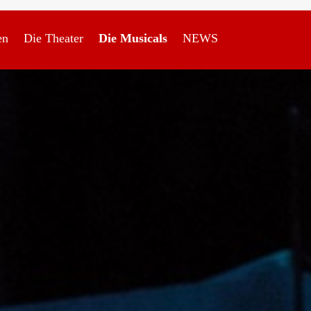
en
Die Theater
Die Musicals
NEWS