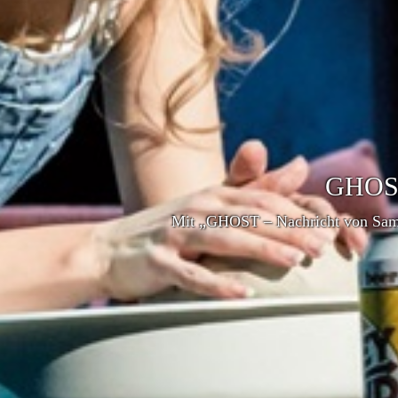
GHOS
Mit „GHOST – Nachricht von Sam“ e