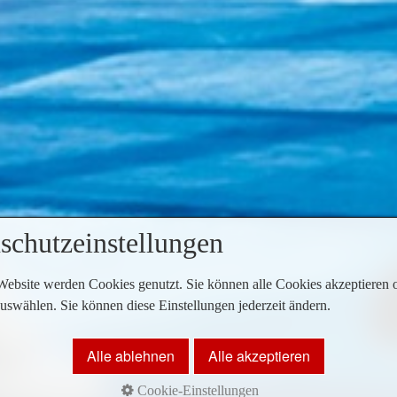
schutzeinstellungen
Website werden Cookies genutzt. Sie können alle Cookies akzeptieren 
uswählen. Sie können diese Einstellungen jederzeit ändern.
Alle ablehnen
Alle akzeptieren
Cookie-Einstellungen
ine der größte Liebesgeschichten aller Zeiten die Musical-Bühne