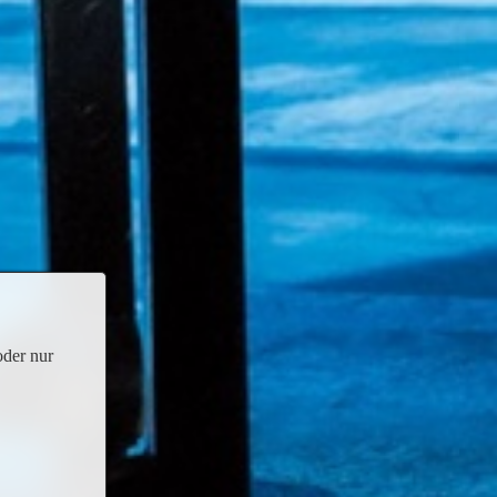
oder nur
 in einer emotionalen Neuinszenierung –