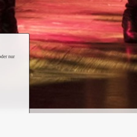
oder nur
r in jeder Hinsicht verblüfft und durch seine