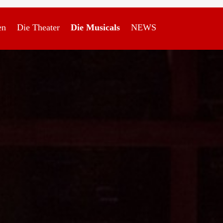
en
Die Theater
Die Musicals
NEWS