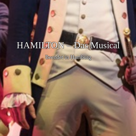
HAMILTON – Das Musical
Beendet in Hamburg