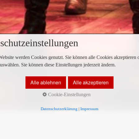
schutzeinstellungen
Website werden Cookies genutzt. Sie können alle Cookies akzeptieren 
uswählen. Sie können diese Einstellungen jederzeit ändern.
Alle ablehnen
Alle akzeptieren
l
Cookie-Einstellungen
 2023 im Stage Operettenhaus Hamburg!
Datenschutzerklärung
|
Impressum
Musical neu definiert. Ein Gesamtkunstwerk, das seine Zuschaue